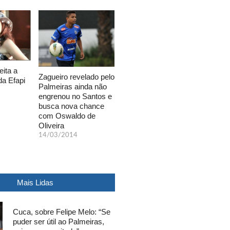
eita a
Zagueiro revelado pelo
da Efapi
Palmeiras ainda não
engrenou no Santos e
busca nova chance
com Oswaldo de
Oliveira
14/03/2014
Mais Lidas
Cuca, sobre Felipe Melo: “Se
puder ser útil ao Palmeiras,