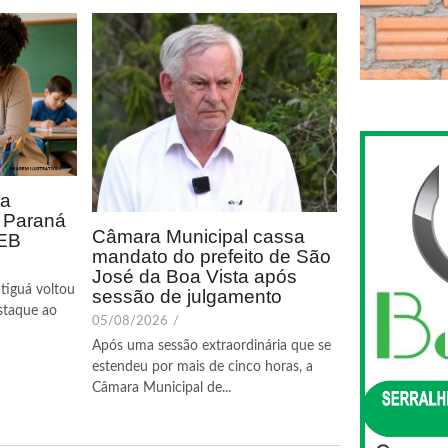
ca
o Paraná
Câmara Municipal cassa
DEB
mandato do prefeito de São
José da Boa Vista após
tiguá voltou
sessão de julgamento
staque ao
05/08/2026
/
Após uma sessão extraordinária que se
estendeu por mais de cinco horas, a
Câmara Municipal de...