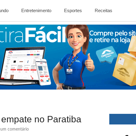
Mundo
Entretenimento
Esportes
Receitas
a empate no Paratiba
um comentário