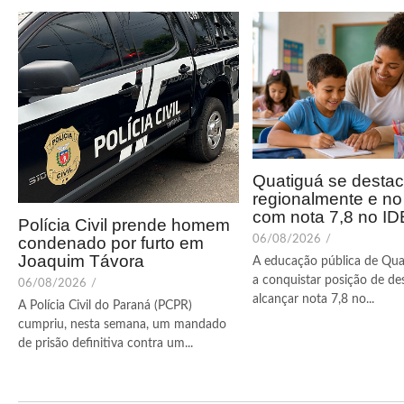
Quatiguá se desta
regionalmente e n
com nota 7,8 no I
Polícia Civil prende homem
condenado por furto em
06/08/2026
/
Joaquim Távora
A educação pública de Qua
a conquistar posição de de
06/08/2026
/
alcançar nota 7,8 no...
A Polícia Civil do Paraná (PCPR)
cumpriu, nesta semana, um mandado
de prisão definitiva contra um...