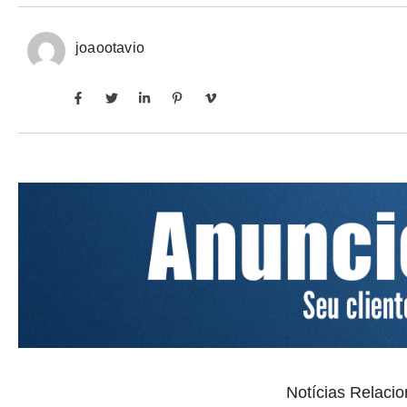
joaootavio
Notícias Relaci