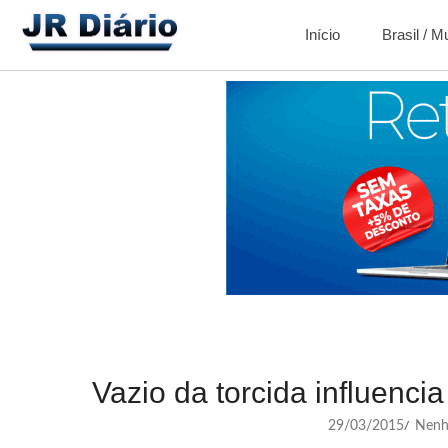
Início
Brasil / 
Vazio da torcida influenci
29/03/2015
Nenh
/