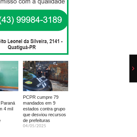
PCPR cumpre 79
mandados em 9
 Paraná
estados contra grupo
 4 mil
que desviou recursos
de prefeituras
e
04/05/2025