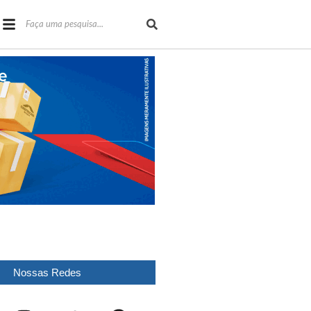
Nossas Redes