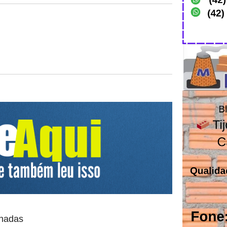
onadas