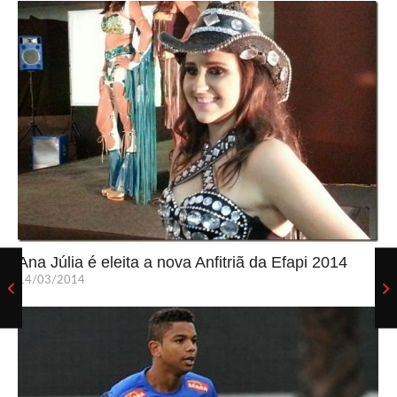
Ana Júlia é eleita a nova Anfitriã da Efapi 2014
14/03/2014