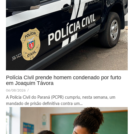
Polícia Civil prende homem condenado por furto
em Joaquim Távora
06/08/2026
/
A Polícia Civil do Paraná (PCPR) cumpriu, nesta semana, um
mandado de prisão definitiva contra um...