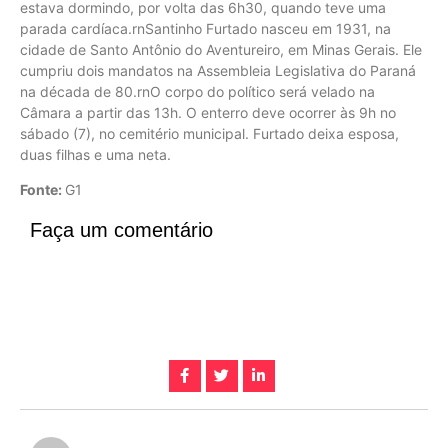
estava dormindo, por volta das 6h30, quando teve uma
parada cardíaca.rnSantinho Furtado nasceu em 1931, na
cidade de Santo Antônio do Aventureiro, em Minas Gerais. Ele
cumpriu dois mandatos na Assembleia Legislativa do Paraná
na década de 80.rnO corpo do político será velado na
Câmara a partir das 13h. O enterro deve ocorrer às 9h no
sábado (7), no cemitério municipal. Furtado deixa esposa,
duas filhas e uma neta.
Fonte:
G1
Faça um comentário