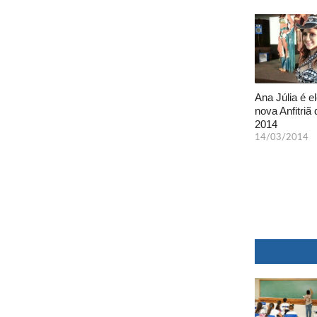
Ana Júlia é el
nova Anfitriã 
2014
14/03/2014