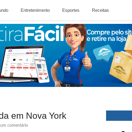
Mundo
Entretenimento
Esportes
Receitas
ada em Nova York
um comentário