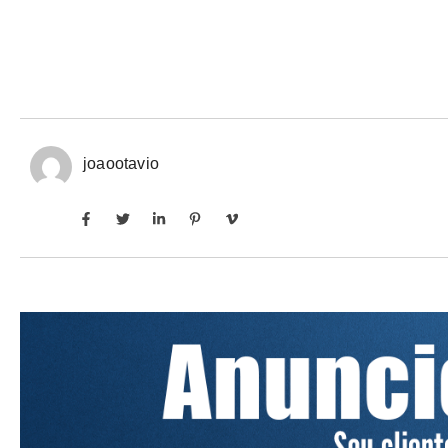
joaootavio