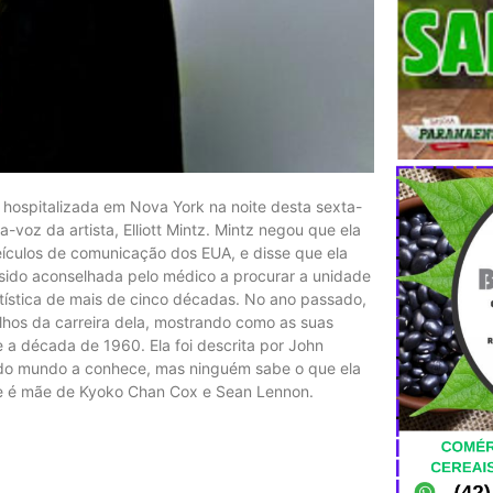
i hospitalizada em Nova York na noite desta sexta-
voz da artista, Elliott Mintz. Mintz negou que ela
eículos de comunicação dos EUA, e disse que ela
a sido aconselhada pelo médico a procurar a unidade
rtística de mais de cinco décadas. No ano passado,
lhos da carreira dela, mostrando como as suas
 a década de 1960. Ela foi descrita por John
do mundo a conhece, mas ninguém sabe o que ela
, e é mãe de Kyoko Chan Cox e Sean Lennon.