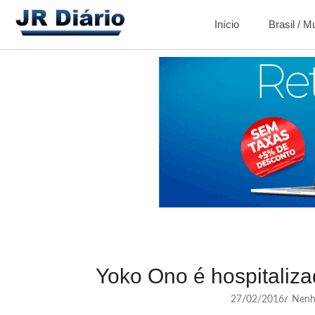
Início
Brasil / 
Yoko Ono é hospitaliz
27/02/2016
Nenh
/