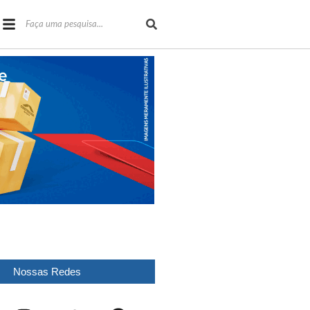
Nossas Redes