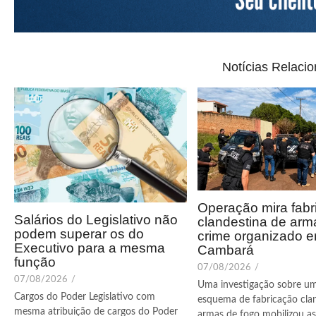
Notícias Relaci
Operação mira fabr
Salários do Legislativo não
clandestina de arm
podem superar os do
crime organizado 
Executivo para a mesma
Cambará
função
07/08/2026
/
07/08/2026
/
Uma investigação sobre u
Cargos do Poder Legislativo com
esquema de fabricação cla
mesma atribuição de cargos do Poder
armas de fogo mobilizou as 