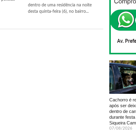
dentro de uma residência na noite
desta quinta-feira (6), no bairro...
Cachorro é r
após ser dei
dentro de car
durante fest
Siqueira Ca
07/08/2026