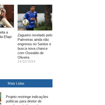
eita a
Zagueiro revelado pelo
da Efapi
Palmeiras ainda não
engrenou no Santos e
busca nova chance
com Oswaldo de
Oliveira
14/03/2014
Mais Lidas
Projeto restringe indicações
políticas para diretor de