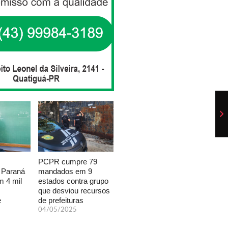
PCPR cumpre 79
mandados em 9
 Paraná
estados contra grupo
 4 mil
que desviou recursos
de prefeituras
e
04/05/2025