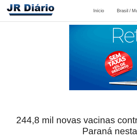
Início
Brasil / 
244,8 mil novas vacinas con
Paraná nesta