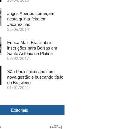
28/04/2015
Jogos Abertos começam
nesta quinta-feira em
Jacarezinho
25/06/2014
Educa Mais Brasil abre
inscrições para Bolsas em
Santo Antônio da Platina
03/02/2017
São Paulo inicia ano com
nova gestão e buscando título
do Brasileiro
01/01/2021
Editoriais
o
(4024)