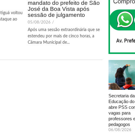
mandato do prefeito de São
José da Boa Vista após
tiguá voltou
sessão de julgamento
staque ao
05/08/2026
/
Após uma sessão extraordinária que se
estendeu por mais de cinco horas, a
Câmara Municipal de...
Secretaria da
Educação do
abre PSS com
vagas para
professores 
pedagogos
06/08/2026