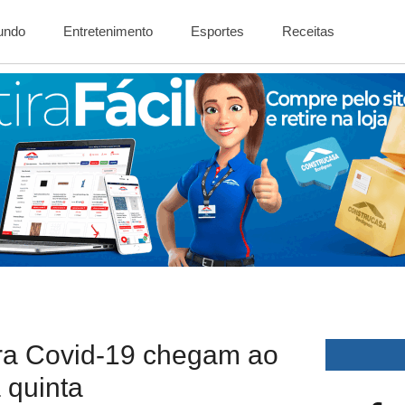
Mundo
Entretenimento
Esportes
Receitas
tra Covid-19 chegam ao
 quinta