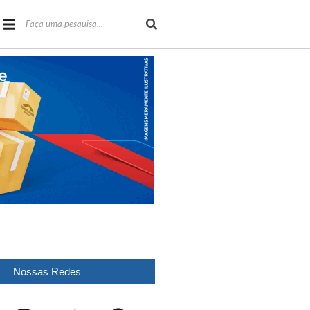
Nossas Redes