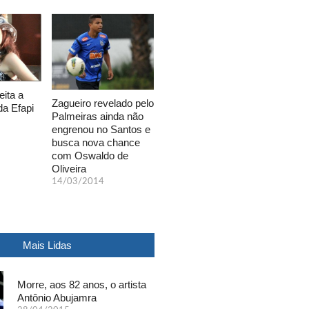
eita a
Zagueiro revelado pelo
da Efapi
Palmeiras ainda não
engrenou no Santos e
busca nova chance
com Oswaldo de
Oliveira
14/03/2014
Mais Lidas
Morre, aos 82 anos, o artista
Antônio Abujamra