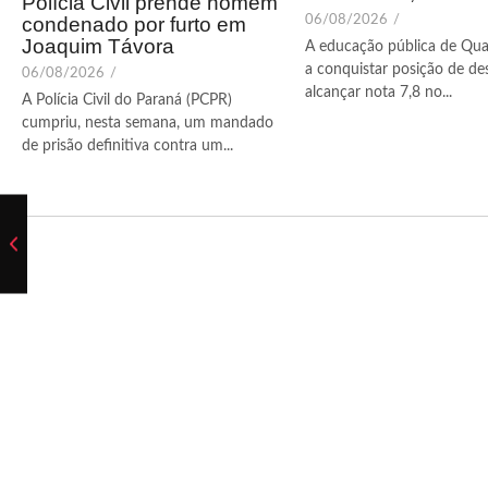
Polícia Civil prende homem
condenado por furto em
06/08/2026
/
Joaquim Távora
A educação pública de Qua
a conquistar posição de de
06/08/2026
/
alcançar nota 7,8 no...
A Polícia Civil do Paraná (PCPR)
cumpriu, nesta semana, um mandado
de prisão definitiva contra um...