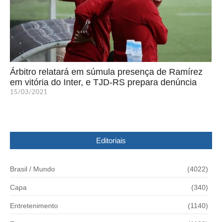
Árbitro relatará em súmula presença de Ramírez
em vitória do Inter, e TJD-RS prepara denúncia
15/03/2021
Editoriais
Brasil / Mundo
(4022)
Capa
(340)
Entretenimento
(1140)