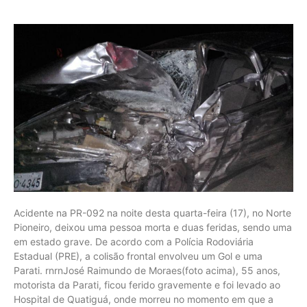
Acidente na PR-092 na noite desta quarta-feira (17), no Norte
Pioneiro, deixou uma pessoa morta e duas feridas, sendo uma
em estado grave. De acordo com a Polícia Rodoviária
Estadual (PRE), a colisão frontal envolveu um Gol e uma
Parati. rnrnJosé Raimundo de Moraes(foto acima), 55 anos,
motorista da Parati, ficou ferido gravemente e foi levado ao
Hospital de Quatiguá, onde morreu no momento em que a