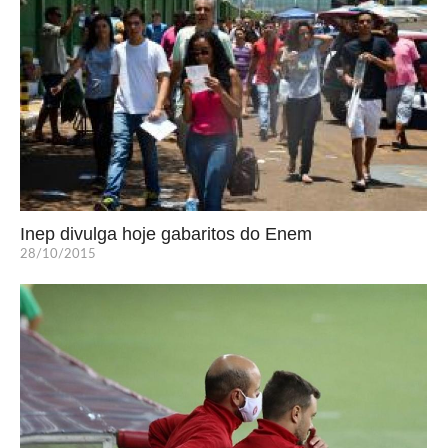
Inep divulga hoje gabaritos do Enem
28/10/2015