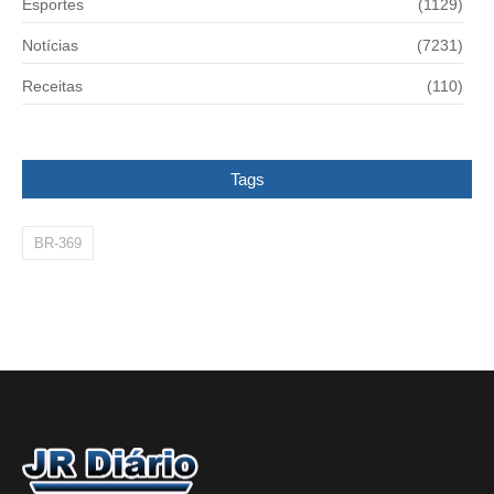
Esportes
(1129)
Notícias
(7231)
Receitas
(110)
Tags
BR-369