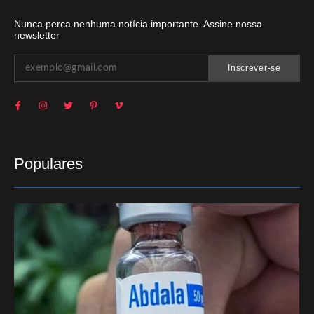
Nunca perca nenhuma notícia importante. Assine nossa
newsletter
Inscrever-se
Populares