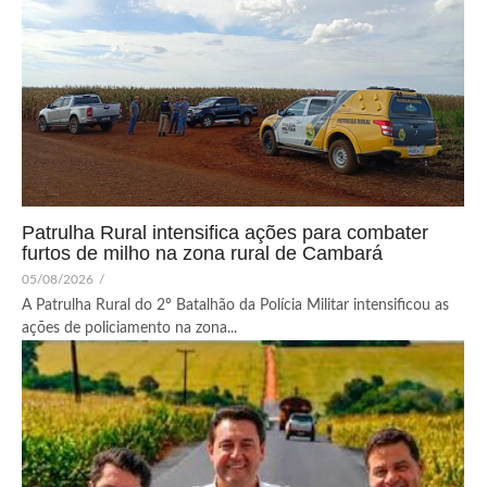
Patrulha Rural intensifica ações para combater
furtos de milho na zona rural de Cambará
05/08/2026
/
A Patrulha Rural do 2º Batalhão da Polícia Militar intensificou as
ações de policiamento na zona...