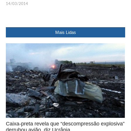
14/03/2014
Mais Lidas
Caixa-preta revela que “descompressão explosiva”
derrubou avião, diz Ucrânia