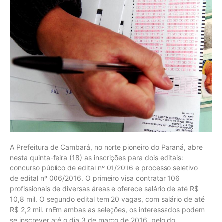
A Prefeitura de Cambará, no norte pioneiro do Paraná, abre
nesta quinta-feira (18) as inscrições para dois editais:
concurso público de edital nº 01/2016 e processo seletivo
de edital nº 006/2016. O primeiro visa contratar 106
profissionais de diversas áreas e oferece salário de até R$
10,8 mil. O segundo edital tem 20 vagas, com salário de até
R$ 2,2 mil. rnEm ambas as seleções, os interessados podem
se inscrever até o dia 3 de março de 2016, pelo do