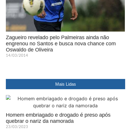
Zagueiro revelado pelo Palmeiras ainda não
engrenou no Santos e busca nova chance com
Oswaldo de Oliveira
14/03/2014
Mais Lidas
Homem embriagado e drogado é preso após
quebrar o nariz da namorada
23/03/2023