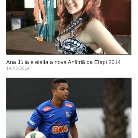
Ana Júlia é eleita a nova Anfitriã da Efapi 2014
14/03/2014