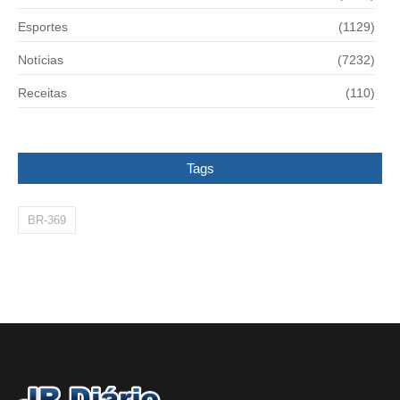
Esportes
(1129)
Notícias
(7232)
Receitas
(110)
Tags
BR-369