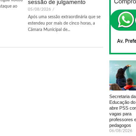
sessão de julgamento
staque ao
05/08/2026
/
Após uma sessão extraordinária que se
estendeu por mais de cinco horas, a
Câmara Municipal de...
Secretaria da
Educação do
abre PSS com
vagas para
professores 
pedagogos
06/08/2026