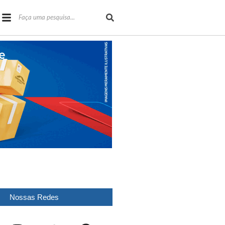
Nossas Redes