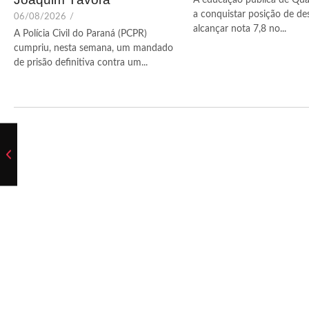
a conquistar posição de de
06/08/2026
/
alcançar nota 7,8 no...
A Polícia Civil do Paraná (PCPR)
cumpriu, nesta semana, um mandado
de prisão definitiva contra um...