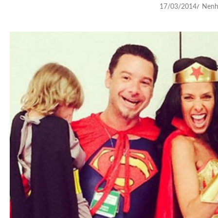
17/03/2014
Nenh
/