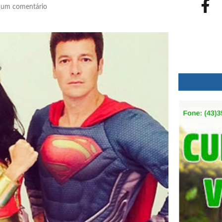
um comentário