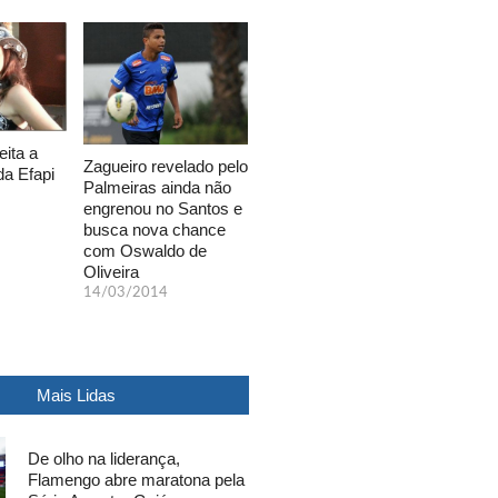
eita a
Zagueiro revelado pelo
da Efapi
Palmeiras ainda não
engrenou no Santos e
busca nova chance
com Oswaldo de
Oliveira
14/03/2014
Mais Lidas
De olho na liderança,
Flamengo abre maratona pela