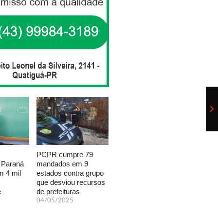
PCPR cumpre 79
mandados em 9
 Paraná
estados contra grupo
 4 mil
que desviou recursos
de prefeituras
e
04/05/2025