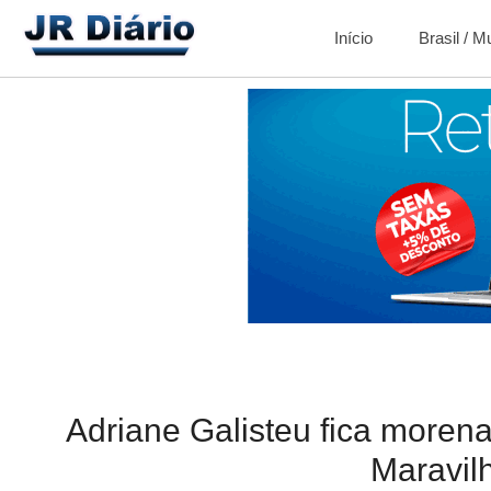
Início
Brasil / 
Adriane Galisteu fica moren
Maravil