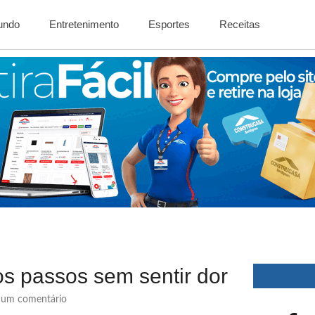
Mundo
Entretenimento
Esportes
Receitas
s passos sem sentir dor
um comentário