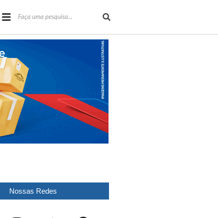
Nossas Redes