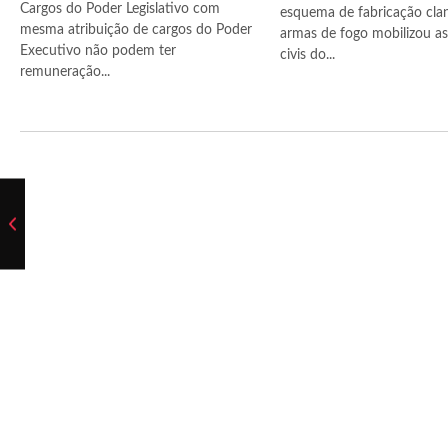
Cargos do Poder Legislativo com
esquema de fabricação cla
mesma atribuição de cargos do Poder
armas de fogo mobilizou as 
Executivo não podem ter
civis do...
remuneração...