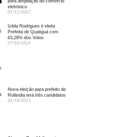
para ampliação do comércio
eletrônico
07/12/2017
Izilda Rodrigues é eleita
Prefeita de Quatiguá com
63,28% dos Votos
07/10/2024
Nova eleição para prefeito de
Rolândia terá três candidatos
26/10/2015