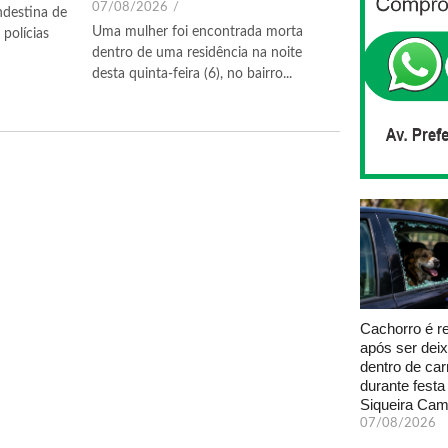
07/08/2026
/
ndestina de
Uma mulher foi encontrada morta
polícias
dentro de uma residência na noite
desta quinta-feira (6), no bairro...
Cachorro é r
após ser dei
dentro de car
durante fest
Siqueira Ca
07/08/2026