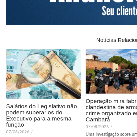
Notícias Relaci
Operação mira fabr
Salários do Legislativo não
clandestina de arm
podem superar os do
crime organizado 
Executivo para a mesma
Cambará
função
07/08/2026
/
07/08/2026
/
Uma investigação sobre u