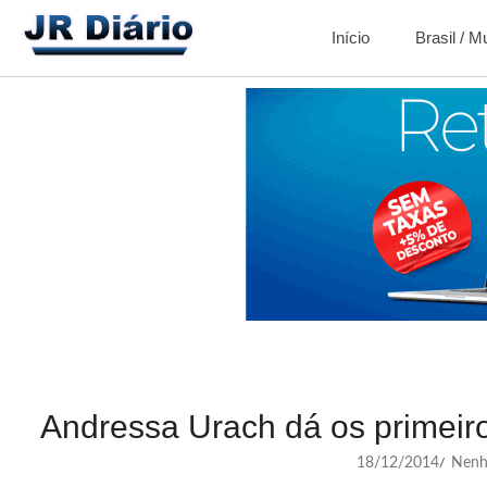
Início
Brasil / 
Andressa Urach dá os primeiro
18/12/2014
Nenh
/