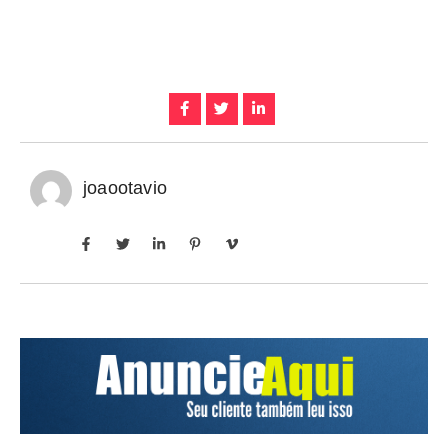
joaootavio