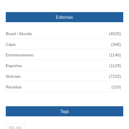
Editoriais
Brasil / Mundo
(4025)
Capa
(346)
Entretenimento
(1140)
Esportes
(1129)
Notícias
(7232)
Receitas
(110)
Tags
BR-369