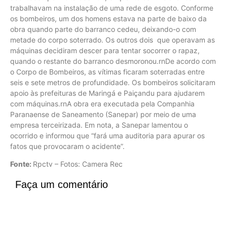
trabalhavam na instalação de uma rede de esgoto. Conforme
os bombeiros, um dos homens estava na parte de baixo da
obra quando parte do barranco cedeu, deixando-o com
metade do corpo soterrado. Os outros dois que operavam as
máquinas decidiram descer para tentar socorrer o rapaz,
quando o restante do barranco desmoronou.rnDe acordo com
o Corpo de Bombeiros, as vítimas ficaram soterradas entre
seis e sete metros de profundidade. Os bombeiros solicitaram
apoio às prefeituras de Maringá e Paiçandu para ajudarem
com máquinas.rnA obra era executada pela Companhia
Paranaense de Saneamento (Sanepar) por meio de uma
empresa terceirizada. Em nota, a Sanepar lamentou o
ocorrido e informou que “fará uma auditoria para apurar os
fatos que provocaram o acidente”.
Fonte:
Rpctv – Fotos: Camera Rec
Faça um comentário