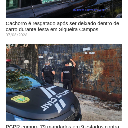
Cachorro é resgatado após ser deixado dentro de
carro durante festa em Siqueira Campos
07/08/2026
PCPR cumpre 79 mandados em 9 estados contra