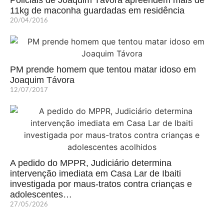
Policiais de Joaquim Távora apreendem mais de
11kg de maconha guardadas em residência
20/04/2016
PM prende homem que tentou matar idoso em
Joaquim Távora
12/07/2017
A pedido do MPPR, Judiciário determina
intervenção imediata em Casa Lar de Ibaiti
investigada por maus-tratos contra crianças e
adolescentes…
27/05/2026