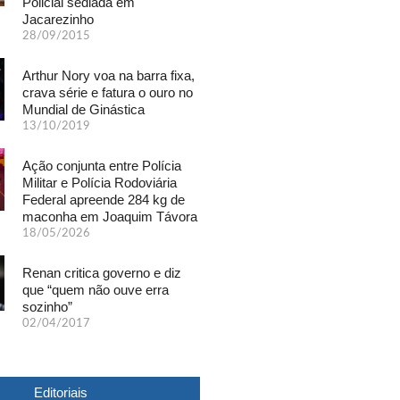
Policial sediada em
Jacarezinho
28/09/2015
Arthur Nory voa na barra fixa,
crava série e fatura o ouro no
Mundial de Ginástica
13/10/2019
Ação conjunta entre Polícia
Militar e Polícia Rodoviária
Federal apreende 284 kg de
maconha em Joaquim Távora
18/05/2026
Renan critica governo e diz
que “quem não ouve erra
sozinho”
02/04/2017
Editoriais