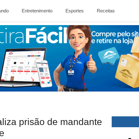
Mundo
Entretenimento
Esportes
Receitas
ealiza prisão de mandante
e