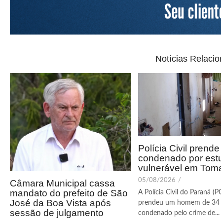
Notícias Relaci
Polícia Civil pren
condenado por est
vulnerável em Tom
05/08/2026
/
Câmara Municipal cassa
mandato do prefeito de São
A Polícia Civil do Paraná (
José da Boa Vista após
prendeu um homem de 34
sessão de julgamento
condenado pelo crime de...