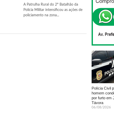
A Patrulha Rural do 2º Batalhão da
Polícia Militar intensificou as ações de
policiamento na zona...
Polícia Civil 
homem cond
por furto em
Távora
06/08/2026