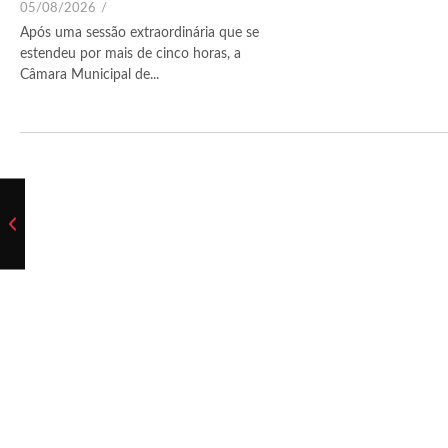
05/08/2026
/
Após uma sessão extraordinária que se
estendeu por mais de cinco horas, a
Câmara Municipal de...