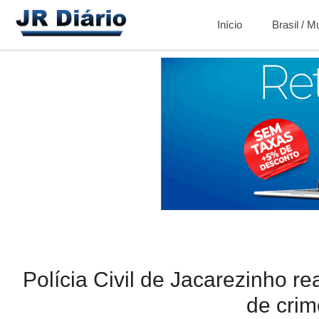
Início
Brasil / 
Polícia Civil de Jacarezinho r
de crim