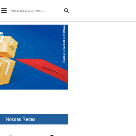
Nossas Redes