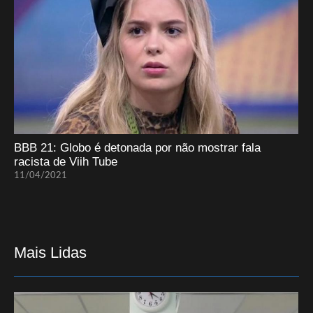
BBB 21: Globo é detonada por não mostrar fala
racista de Viih Tube
11/04/2021
Mais Lidas