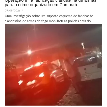
Operação mira fabricação clandestina de armas
para o crime organizado em Cambará
07/08/2026
/
Uma investigação sobre um suposto esquema de fabricação
clandestina de armas de fogo mobilizou as polícias civis do...