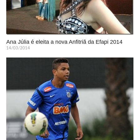
Ana Júlia é eleita a nova Anfitriã da Efapi 2014
14/03/2014