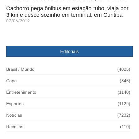
Cachorro pega ônibus em estação-tubo, viaja por
3 km e desce sozinho em terminal, em Curitiba
07/06/2019
Editoriais
Brasil / Mundo
(4025)
Capa
(346)
Entretenimento
(1140)
Esportes
(1129)
Notícias
(7232)
Receitas
(110)