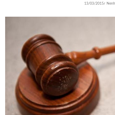
13/03/2015
Nenh
/