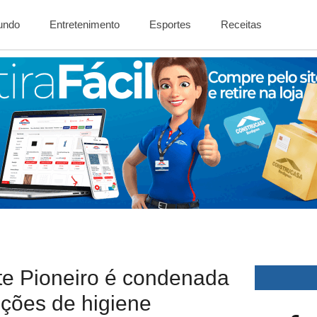
Mundo
Entretenimento
Esportes
Receitas
te Pioneiro é condenada
ições de higiene