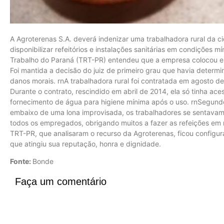
A Agroterenas S.A. deverá indenizar uma trabalhadora rural da c
disponibilizar refeitórios e instalações sanitárias em condições 
Trabalho do Paraná (TRT-PR) entendeu que a empresa colocou em r
Foi mantida a decisão do juiz de primeiro grau que havia deter
danos morais. rnA trabalhadora rural foi contratada em agosto de 
Durante o contrato, rescindido em abril de 2014, ela só tinha ac
fornecimento de água para higiene mínima após o uso. rnSegund
embaixo de uma lona improvisada, os trabalhadores se sentavam
todos os empregados, obrigando muitos a fazer as refeições em
TRT-PR, que analisaram o recurso da Agroterenas, ficou configur
que atingiu sua reputação, honra e dignidade.
Fonte:
Bonde
Faça um comentário