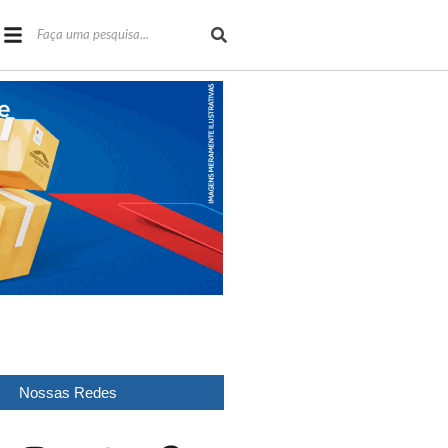
Nossas Redes