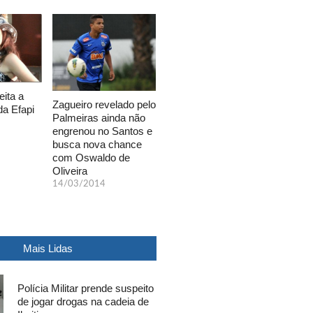
eita a
Zagueiro revelado pelo
da Efapi
Palmeiras ainda não
engrenou no Santos e
busca nova chance
com Oswaldo de
Oliveira
14/03/2014
Mais Lidas
Polícia Militar prende suspeito
de jogar drogas na cadeia de