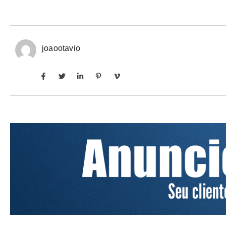
joaootavio