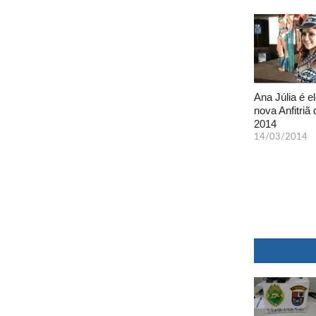
Ana Júlia é el
nova Anfitriã 
2014
14/03/2014