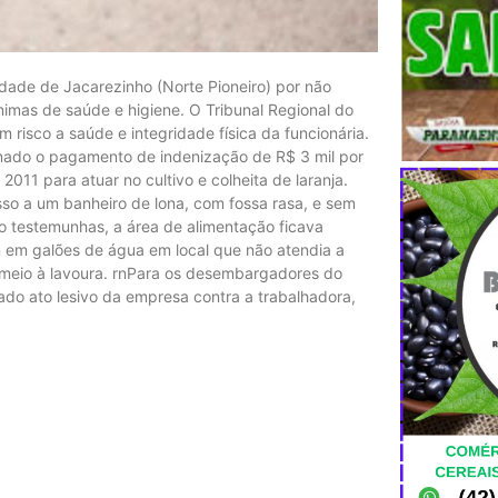
idade de Jacarezinho (Norte Pioneiro) por não
mínimas de saúde e higiene. O Tribunal Regional do
isco a saúde e integridade física da funcionária.
minado o pagamento de indenização de R$ 3 mil por
2011 para atuar no cultivo e colheita de laranja.
esso a um banheiro de lona, com fossa rasa, e sem
o testemunhas, a área de alimentação ficava
 em galões de água em local que não atendia a
 meio à lavoura. rnPara os desembargadores do
ado ato lesivo da empresa contra a trabalhadora,