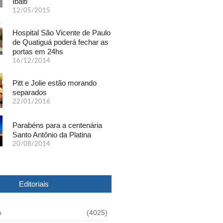
Ibaiti
12/05/2015
Hospital São Vicente de Paulo
de Quatiguá poderá fechar as
portas em 24hs
16/12/2014
Pitt e Jolie estão morando
separados
22/01/2016
Parabéns para a centenária
Santo Antônio da Platina
20/08/2014
Editoriais
o
(4025)