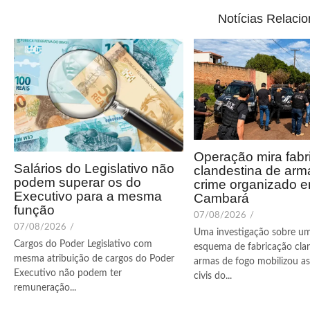
Notícias Relaci
Operação mira fabr
Salários do Legislativo não
clandestina de arm
podem superar os do
crime organizado 
Executivo para a mesma
Cambará
função
07/08/2026
/
07/08/2026
/
Uma investigação sobre u
Cargos do Poder Legislativo com
esquema de fabricação cla
mesma atribuição de cargos do Poder
armas de fogo mobilizou as 
Executivo não podem ter
civis do...
remuneração...