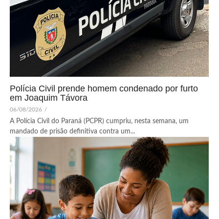
Polícia Civil prende homem condenado por furto
em Joaquim Távora
06/08/2026
/
A Polícia Civil do Paraná (PCPR) cumpriu, nesta semana, um
mandado de prisão definitiva contra um...