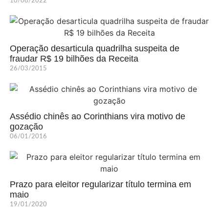
10/08/2022
Operação desarticula quadrilha suspeita de
fraudar R$ 19 bilhões da Receita
26/03/2015
Assédio chinês ao Corinthians vira motivo de
gozação
06/01/2016
Prazo para eleitor regularizar título termina em
maio
19/01/2020