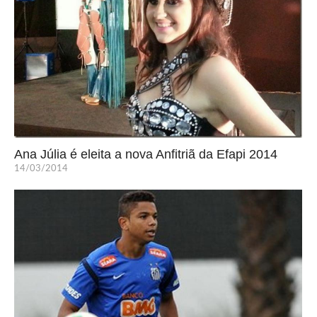
Ana Júlia é eleita a nova Anfitriã da Efapi 2014
14/03/2014