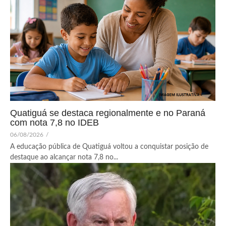
Quatiguá se destaca regionalmente e no Paraná
com nota 7,8 no IDEB
06/08/2026
/
A educação pública de Quatiguá voltou a conquistar posição de
destaque ao alcançar nota 7,8 no...