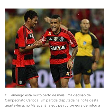
O Flamengo está muito perto de mais uma decisão de
Campeonato Carioca. Em partida disputada na noite desta
quarta-feira, no Maracanã, a equipe rubro-negra derrotou a