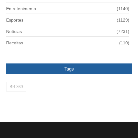
Entretenimento
(1140)
Esportes
(1129)
Notícias
(7231)
Receitas
(110)
Tags
BR-369