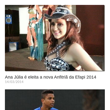
Ana Júlia é eleita a nova Anfitriã da Efapi 2014
14/03/2014