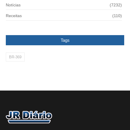
Notícias
(7232)
Receitas
(110)
Tags
BR-369