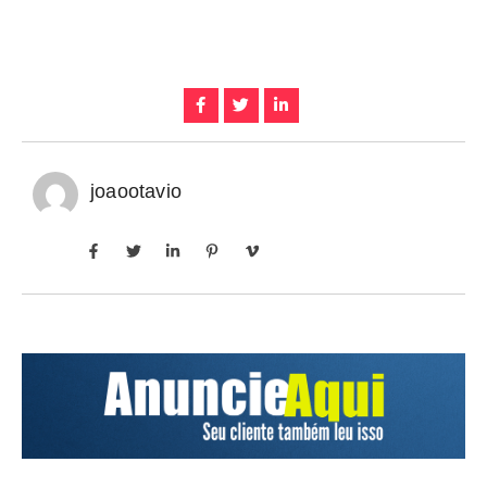
joaootavio