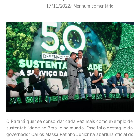
17/11/2022
Nenhum comentário
/
O Paraná quer se consolidar cada vez mais como exemplo de
sustentabilidade no Brasil e no mundo. Esse foi o destaque do
governador Carlos Massa Ratinho Junior na abertura oficial do