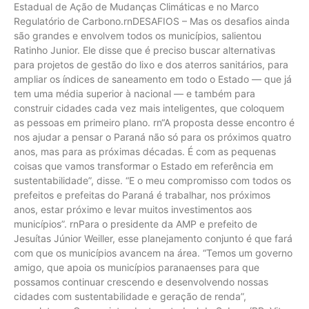
Estadual de Ação de Mudanças Climáticas e no Marco
Regulatório de Carbono.rnDESAFIOS – Mas os desafios ainda
são grandes e envolvem todos os municípios, salientou
Ratinho Junior. Ele disse que é preciso buscar alternativas
para projetos de gestão do lixo e dos aterros sanitários, para
ampliar os índices de saneamento em todo o Estado — que já
tem uma média superior à nacional — e também para
construir cidades cada vez mais inteligentes, que coloquem
as pessoas em primeiro plano. rn“A proposta desse encontro é
nos ajudar a pensar o Paraná não só para os próximos quatro
anos, mas para as próximas décadas. É com as pequenas
coisas que vamos transformar o Estado em referência em
sustentabilidade”, disse. “E o meu compromisso com todos os
prefeitos e prefeitas do Paraná é trabalhar, nos próximos
anos, estar próximo e levar muitos investimentos aos
municípios”. rnPara o presidente da AMP e prefeito de
Jesuítas Júnior Weiller, esse planejamento conjunto é que fará
com que os municípios avancem na área. “Temos um governo
amigo, que apoia os municípios paranaenses para que
possamos continuar crescendo e desenvolvendo nossas
cidades com sustentabilidade e geração de renda”,