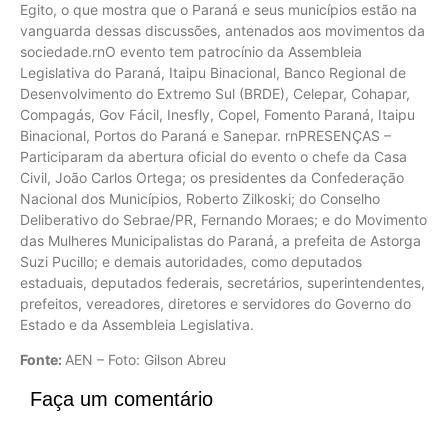
Egito, o que mostra que o Paraná e seus municípios estão na
vanguarda dessas discussões, antenados aos movimentos da
sociedade.rnO evento tem patrocínio da Assembleia
Legislativa do Paraná, Itaipu Binacional, Banco Regional de
Desenvolvimento do Extremo Sul (BRDE), Celepar, Cohapar,
Compagás, Gov Fácil, Inesfly, Copel, Fomento Paraná, Itaipu
Binacional, Portos do Paraná e Sanepar. rnPRESENÇAS –
Participaram da abertura oficial do evento o chefe da Casa
Civil, João Carlos Ortega; os presidentes da Confederação
Nacional dos Municípios, Roberto Zilkoski; do Conselho
Deliberativo do Sebrae/PR, Fernando Moraes; e do Movimento
das Mulheres Municipalistas do Paraná, a prefeita de Astorga
Suzi Pucillo; e demais autoridades, como deputados
estaduais, deputados federais, secretários, superintendentes,
prefeitos, vereadores, diretores e servidores do Governo do
Estado e da Assembleia Legislativa.
Fonte:
AEN – Foto: Gilson Abreu
Faça um comentário