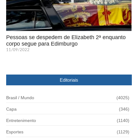
Pessoas se despedem de Elizabeth 2ª enquanto
corpo segue para Edimburgo
11/09/2022
Editoriais
Brasil / Mundo
(4025)
Capa
(346)
Entretenimento
(1140)
Esportes
(1129)