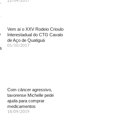
22/04/2017
Vem aí o XXV Rodeio Crioulo
Interestadual do CTG Cavalo
de Aço de Quatiguá
05/10/2017
Com câncer agressivo,
tavorense Michelle pede
ajuda para comprar
medicamentos
18/09/2019