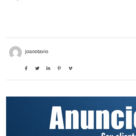
joaootavio