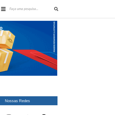
Nossas Redes