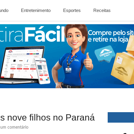
Mundo
Entretenimento
Esportes
Receitas
s nove filhos no Paraná
um comentário