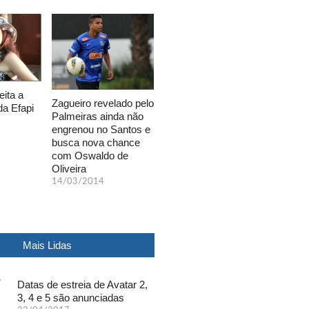
eita a
Zagueiro revelado pelo
da Efapi
Palmeiras ainda não
engrenou no Santos e
busca nova chance
com Oswaldo de
Oliveira
14/03/2014
Mais Lidas
Datas de estreia de Avatar 2,
3, 4 e 5 são anunciadas