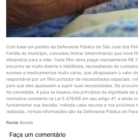
Com base em pedido da Defensoria Pública de São José dos Pinhai
Família do município, concedeu liminar determinando que nove 
alimentícia para a mãe. Cada filho deve pagar mensalmente R$ 
encontra-se muito doente e debilitada, necessitando de cuidado
exames e medicamentos muito caros, que ultrapassam o valor do
responsável por um filho portador de necessidades especiais. rnA 
para que eles ajudassem a suprir suas necessidades. Ela procuro
foi concedida. A juíza se baseou nos princípios da dignidade da 
normativa constante na Lei 5.478/68 em seu artigo 4º, e ainda no
fundamentar sua decisão. rnAinda cabe recurso e nos próximos 
realizada. rnrn(as informações são da Defensoria Pública do Para
Fonte:
Bonde
Faça um comentário