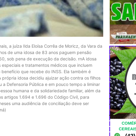
s, a juíza Ilda Eloísa Corrêa de Moricz, da Vara da
filhos de uma idosa de 83 anos paguem pensão
150, sob pena de execução da decisão. rnA idosa
s especiais e tratamentos médicos que incluem
 benefício que recebe do INSS. Ela também é
própria idosa decidiu ajuizar ação contra os filhos
u a Defensoria Pública e em pouco tempo a liminar
pessoa humana e da solidariedade familiar, além da
s artigos 1.694 e 1.696 do Código Civil, para
meses uma audiência de conciliação deve ser
ná)