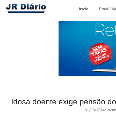
Início
Brasil / 
Idosa doente exige pensão do
01/10/2014
Nenh
/