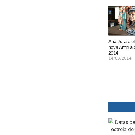
Ana Júlia é el
nova Anfitriã 
2014
14/03/2014