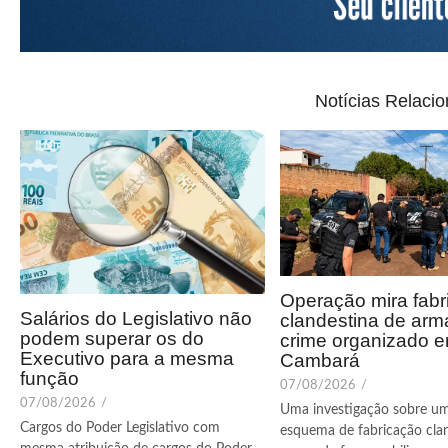
Notícias Relaci
Operação mira fabr
Salários do Legislativo não
clandestina de arm
podem superar os do
crime organizado 
Executivo para a mesma
Cambará
função
07/08/2026
/
07/08/2026
/
Uma investigação sobre u
Cargos do Poder Legislativo com
esquema de fabricação cla