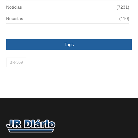
Notícias
(7231)
Receitas
(110)
Tags
BR-369