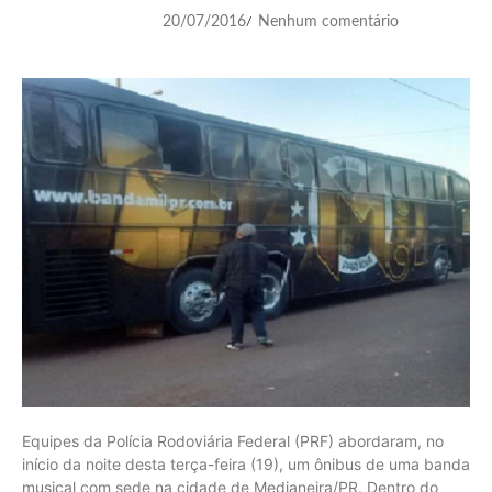
20/07/2016
Nenhum comentário
/
Equipes da Polícia Rodoviária Federal (PRF) abordaram, no
início da noite desta terça-feira (19), um ônibus de uma banda
musical com sede na cidade de Medianeira/PR. Dentro do