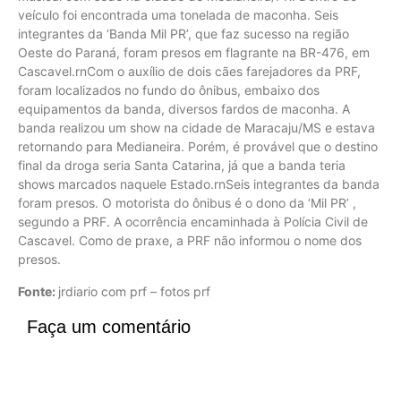
veículo foi encontrada uma tonelada de maconha. Seis
integrantes da ‘Banda Mil PR’, que faz sucesso na região
Oeste do Paraná, foram presos em flagrante na BR-476, em
Cascavel.rnCom o auxílio de dois cães farejadores da PRF,
foram localizados no fundo do ônibus, embaixo dos
equipamentos da banda, diversos fardos de maconha. A
banda realizou um show na cidade de Maracaju/MS e estava
retornando para Medianeira. Porém, é provável que o destino
final da droga seria Santa Catarina, já que a banda teria
shows marcados naquele Estado.rnSeis integrantes da banda
foram presos. O motorista do ônibus é o dono da ‘Mil PR’ ,
segundo a PRF. A ocorrência encaminhada à Polícia Civil de
Cascavel. Como de praxe, a PRF não informou o nome dos
presos.
Fonte:
jrdiario com prf – fotos prf
Faça um comentário