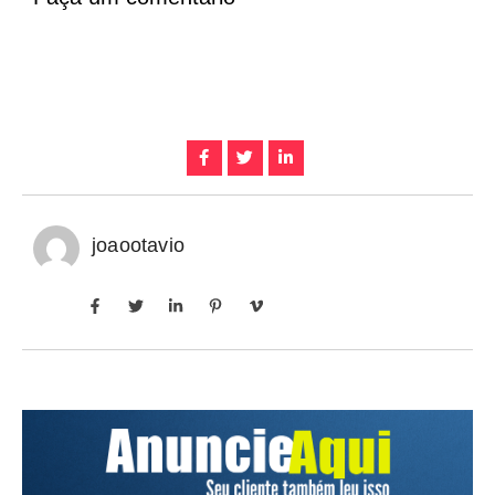
joaootavio