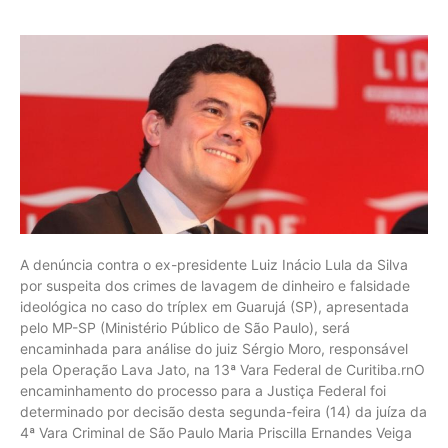
A denúncia contra o ex-presidente Luiz Inácio Lula da Silva
por suspeita dos crimes de lavagem de dinheiro e falsidade
ideológica no caso do tríplex em Guarujá (SP), apresentada
pelo MP-SP (Ministério Público de São Paulo), será
encaminhada para análise do juiz Sérgio Moro, responsável
pela Operação Lava Jato, na 13ª Vara Federal de Curitiba.rnO
encaminhamento do processo para a Justiça Federal foi
determinado por decisão desta segunda-feira (14) da juíza da
4ª Vara Criminal de São Paulo Maria Priscilla Ernandes Veiga