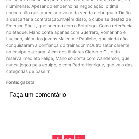
Fluminense. Apesar do empenho na negociação, o time
carioca não quis parcelar o valor da venda e obrigou o Timão
a descartar a contratação.rnAlém disso, o clube se desfez de
Emerson Sheik, que acertou com o Botafogo. Como referência
no ataque, Mano conta apenas com Guerrero, Romarinho e
Luciano, além dos jovens Malcom e Paulinho, que ainda não
conquistaram a confiança do treinador.rnOutro setor carente
na equipe é a zaga. Além dos titulares Cleber e Gil, e do
reserva imediato Felipe, Mano só conta com Wanderson, que
nunca jogou pela equipe, e com Pedro Henrique, que veio das
categorias de base.rn
Fonte:
gazeta
Faça um comentário