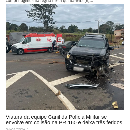
cumprir agenda na região nesta quinta-feira (6),...
Viatura da equipe Canil da Polícia Militar se
envolve em colisão na PR-160 e deixa três feridos
04/08/2026
/