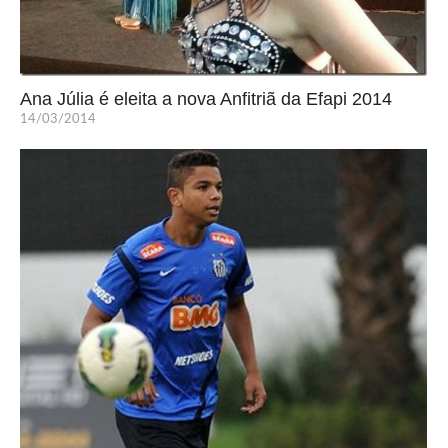
Ana Júlia é eleita a nova Anfitriã da Efapi 2014
14/03/2014