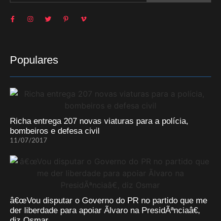
Populares
Richa entrega 207 novas viaturas para a polícia,
bombeiros e defesa civil
11/07/2017
â€œVou disputar o Governo do PR no partido que me
der liberdade para apoiar Ãlvaro na PresidÃªnciaâ€,
diz Osmar