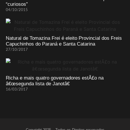
“curiosos”
04/10/2015
Natural de Tomazina Frei é eleito Provincial dos Freis
Capuchinhos do Paraná e Santa Catarina
27/10/2017
Richa e mais quatro governadores estÃ£o na
â€œsegunda lista de Janotâ€
16/03/2017
Copyright 2025 – Todos os Direitos reservados