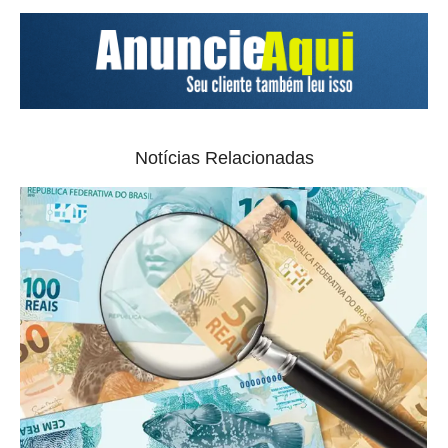
Notícias Relacionadas