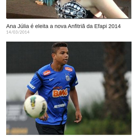
Ana Júlia é eleita a nova Anfitriã da Efapi 2014
14/03/2014