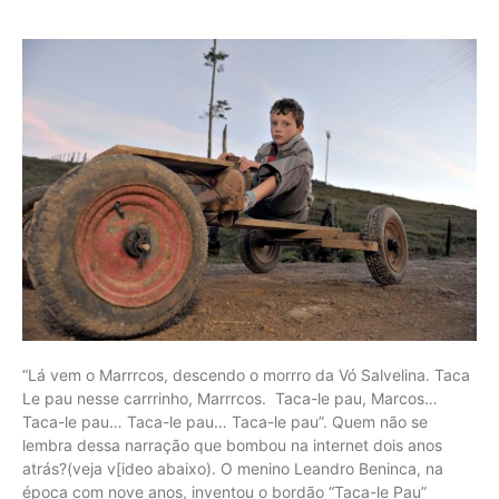
“Lá vem o Marrrcos, descendo o morrro da Vó Salvelina. Taca
Le pau nesse carrrinho, Marrrcos. Taca-le pau, Marcos…
Taca-le pau… Taca-le pau… Taca-le pau”. Quem não se
lembra dessa narração que bombou na internet dois anos
atrás?(veja v[ideo abaixo). O menino Leandro Beninca, na
época com nove anos, inventou o bordão “Taca-le Pau”