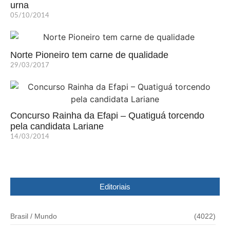
urna
05/10/2014
Norte Pioneiro tem carne de qualidade
29/03/2017
Concurso Rainha da Efapi – Quatiguá torcendo
pela candidata Lariane
14/03/2014
Editoriais
Brasil / Mundo
(4022)