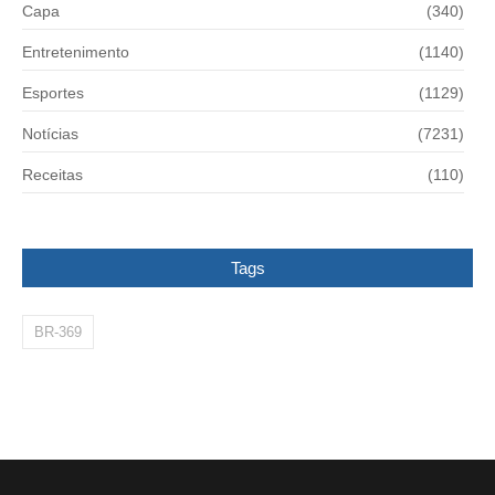
Capa
(340)
Entretenimento
(1140)
Esportes
(1129)
Notícias
(7231)
Receitas
(110)
Tags
BR-369