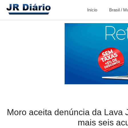
Início
Brasil / 
Moro aceita denúncia da Lava J
mais seis ac