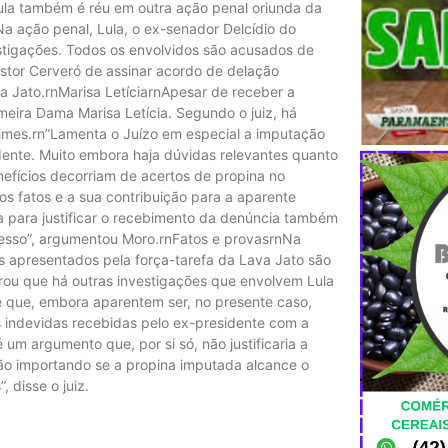
 Lula também é réu em outra ação penal oriunda da
Na ação penal, Lula, o ex-senador Delcídio do
stigações. Todos os envolvidos são acusados de
estor Cerveró de assinar acordo de delação
 Jato.rnMarisa LetíciarnApesar de receber a
eira Dama Marisa Letícia. Segundo o juiz, há
rimes.rn”Lamenta o Juízo em especial a imputação
idente. Muito embora haja dúvidas relevantes quanto
efícios decorriam de acertos de propina no
os fatos e a sua contribuição para a aparente
ra para justificar o recebimento da denúncia também
ocesso”, argumentou Moro.rnFatos e provasrnNa
s apresentados pela força-tarefa da Lava Jato são
rou que há outras investigações que envolvem Lula
 que, embora aparentem ser, no presente caso,
 indevidas recebidas pelo ex-presidente com a
um argumento que, por si só, não justificaria a
, não importando se a propina imputada alcance o
 disse o juiz.