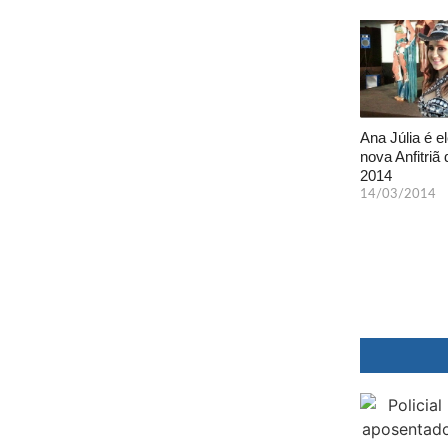
Ana Júlia é el
nova Anfitriã 
2014
14/03/2014