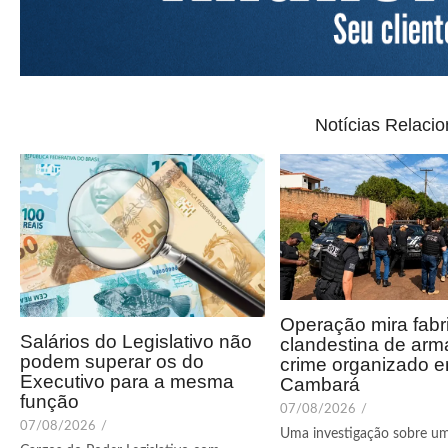
Notícias Relaci
Operação mira fabr
Salários do Legislativo não
clandestina de arm
podem superar os do
crime organizado 
Executivo para a mesma
Cambará
função
07/08/2026
/
07/08/2026
/
Uma investigação sobre u