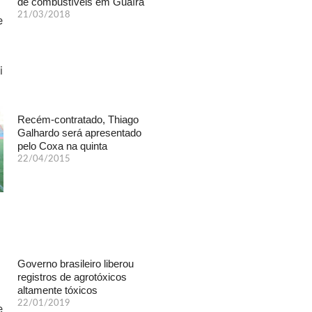
de combustíveis em Guaíra
21/03/2018
Recém-contratado, Thiago
Galhardo será apresentado
pelo Coxa na quinta
22/04/2015
Governo brasileiro liberou
registros de agrotóxicos
altamente tóxicos
22/01/2019