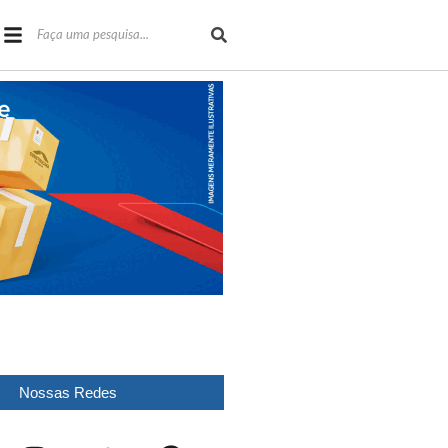
Nossas Redes