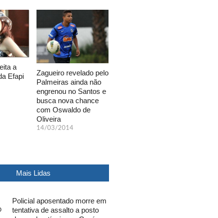
eita a
Zagueiro revelado pelo
da Efapi
Palmeiras ainda não
engrenou no Santos e
busca nova chance
com Oswaldo de
Oliveira
14/03/2014
Mais Lidas
Policial aposentado morre em
tentativa de assalto a posto