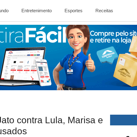
Mundo
Entretenimento
Esportes
Receitas
ato contra Lula, Marisa e
usados