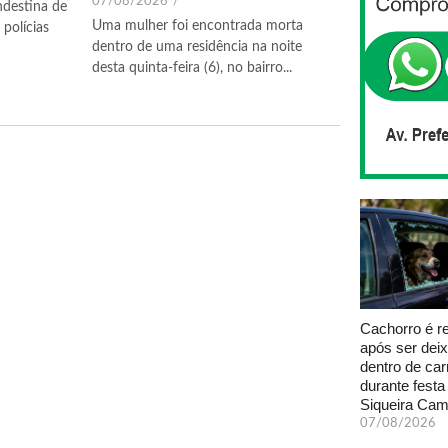
07/08/2026
/
ndestina de
Uma mulher foi encontrada morta
polícias
dentro de uma residência na noite
desta quinta-feira (6), no bairro...
Cachorro é r
após ser dei
dentro de car
durante fest
Siqueira Ca
07/08/2026