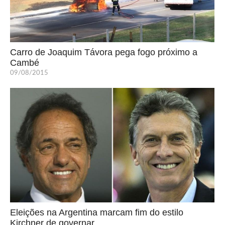
Carro de Joaquim Távora pega fogo próximo a
Cambé
09/08/2015
Eleições na Argentina marcam fim do estilo
Kirchner de governar