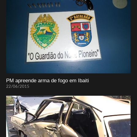
PM apreende arma de fogo em Ibaiti
22/06/2015