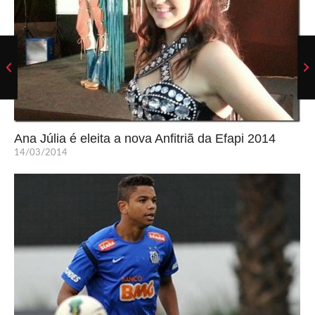
Ana Júlia é eleita a nova Anfitriã da Efapi 2014
14/03/2014