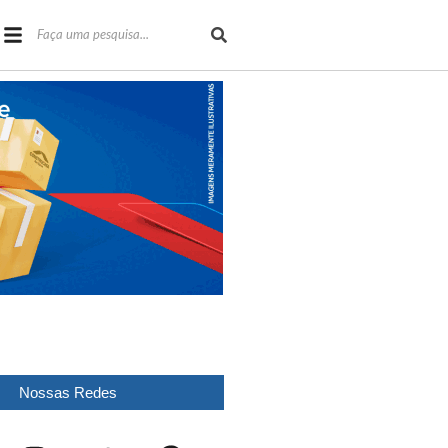
Nossas Redes