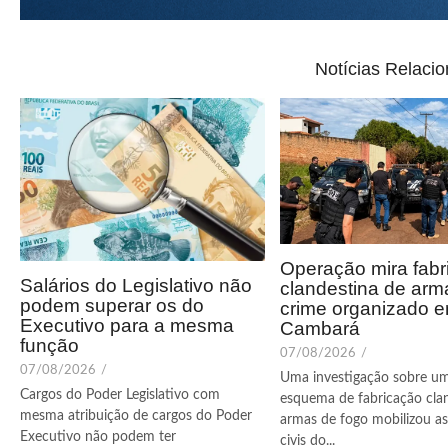
Notícias Relaci
Operação mira fabr
Salários do Legislativo não
clandestina de arm
podem superar os do
crime organizado 
Executivo para a mesma
Cambará
função
07/08/2026
/
07/08/2026
/
Uma investigação sobre u
Cargos do Poder Legislativo com
esquema de fabricação cla
mesma atribuição de cargos do Poder
armas de fogo mobilizou as 
Executivo não podem ter
civis do...