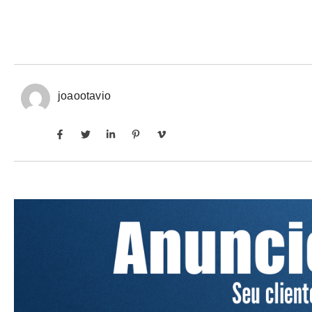
joaootavio