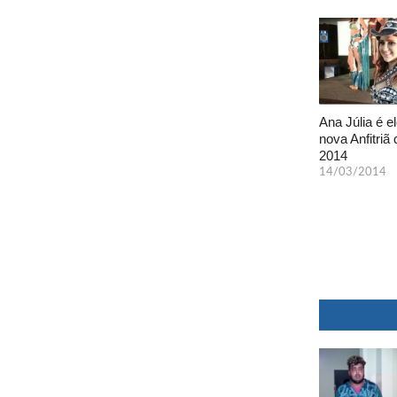
Ana Júlia é el
nova Anfitriã 
2014
14/03/2014