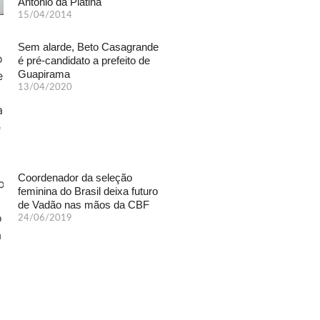
Antônio da Platina
15/04/2014
Sem alarde, Beto Casagrande
é pré-candidato a prefeito de
Guapirama
13/04/2020
Coordenador da seleção
feminina do Brasil deixa futuro
de Vadão nas mãos da CBF
24/06/2019