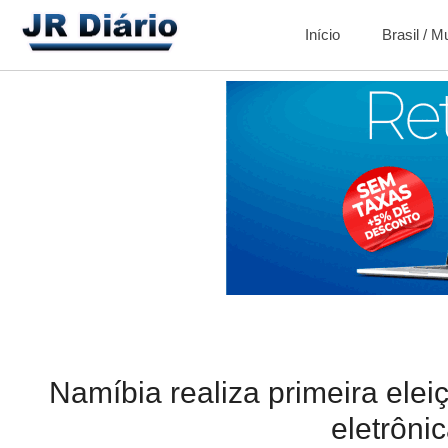
Início
Brasil / 
Namíbia realiza primeira elei
eletrôni