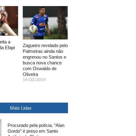
eita a
Zagueiro revelado pelo
da Efapi
Palmeiras ainda não
engrenou no Santos e
busca nova chance
com Oswaldo de
Oliveira
14/03/2014
Mais Lidas
Procurado pela polícia, “Alan
Gordo” é preso em Santo