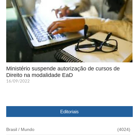
Ministério suspende autorização de cursos de
Direito na modalidade EaD
16/09/2022
Editoriais
Brasil / Mundo
(4024)