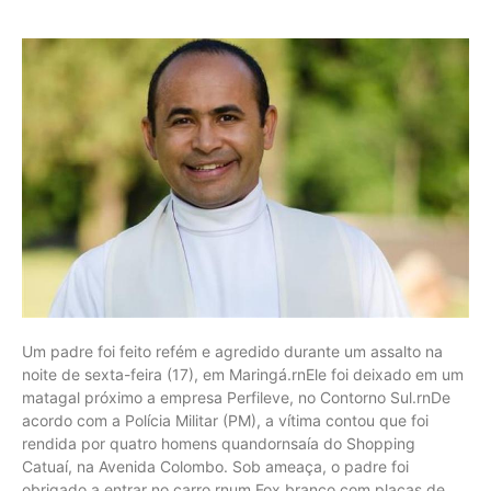
Um padre foi feito refém e agredido durante um assalto na
noite de sexta-feira (17), em Maringá.rnEle foi deixado em um
matagal próximo a empresa Perfileve, no Contorno Sul.rnDe
acordo com a Polícia Militar (PM), a vítima contou que foi
rendida por quatro homens quandornsaía do Shopping
Catuaí, na Avenida Colombo. Sob ameaça, o padre foi
obrigado a entrar no carro,rnum Fox branco com placas de