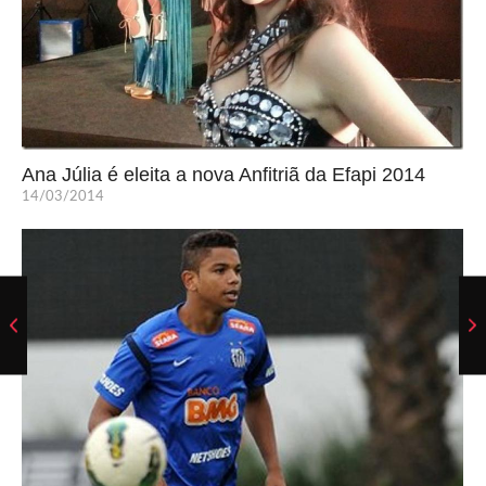
Ana Júlia é eleita a nova Anfitriã da Efapi 2014
14/03/2014