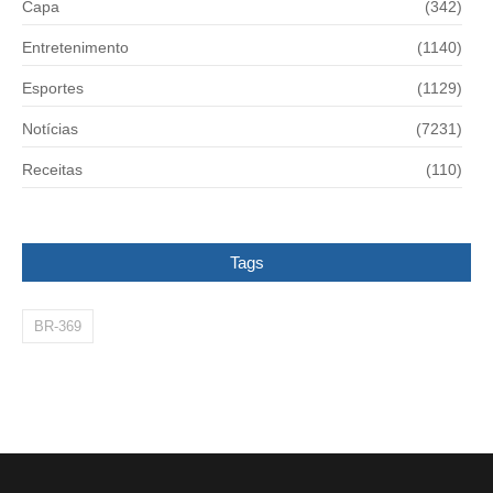
Capa
(342)
Entretenimento
(1140)
Esportes
(1129)
Notícias
(7231)
Receitas
(110)
Tags
BR-369