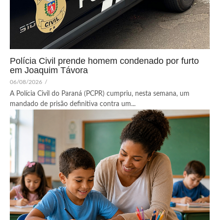
Polícia Civil prende homem condenado por furto
em Joaquim Távora
06/08/2026
/
A Polícia Civil do Paraná (PCPR) cumpriu, nesta semana, um
mandado de prisão definitiva contra um...