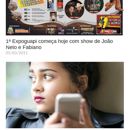
1ª Expoguapi começa hoje com show de João
Neto e Fabiano
05/03/2015