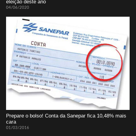
eleição deste ano
04/06/2020
Prepare o bolso! Conta da Sanepar fica 10,48% mais
cara
01/03/2016