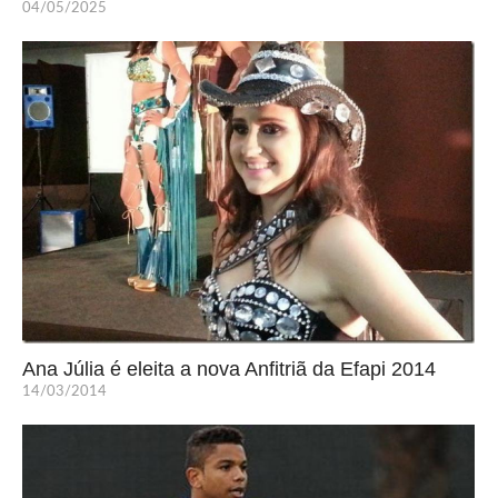
04/05/2025
Ana Júlia é eleita a nova Anfitriã da Efapi 2014
14/03/2014