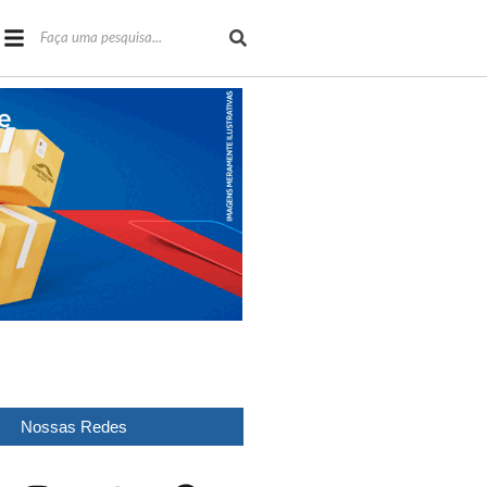
Nossas Redes