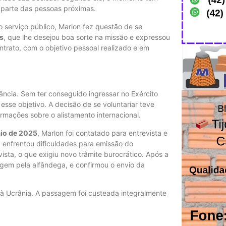
 parte das pessoas próximas.
no serviço público, Marlon fez questão de se
es
, que lhe desejou boa sorte na missão e expressou
ntrato, com o objetivo pessoal realizado e em
ância. Sem ter conseguido ingressar no Exército
r esse objetivo. A decisão de se voluntariar teve
rmações sobre o alistamento internacional.
io de 2025
, Marlon foi contatado para entrevista e
 enfrentou dificuldades para emissão do
sta, o que exigiu novo trâmite burocrático. Após a
agem pela alfândega, e confirmou o envio da
 à Ucrânia. A passagem foi custeada integralmente