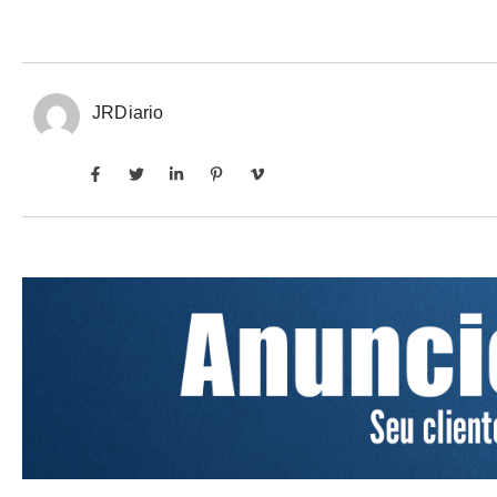
JRDiario