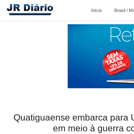
Início
Brasil / 
Quatiguaense embarca para U
em meio à guerra co