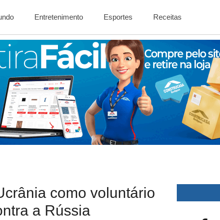
Mundo
Entretenimento
Esportes
Receitas
crânia como voluntário
ntra a Rússia