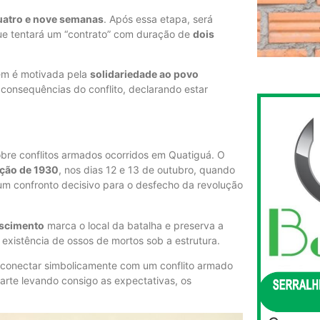
uatro e nove semanas
. Após essa etapa, será
que tentará um “contrato” com duração de
dois
ém é motivada pela
solidariedade ao povo
 consequências do conflito, declarando estar
obre conflitos armados ocorridos em Quatiguá. O
ução de 1930
, nos dias 12 e 13 de outubro, quando
 um confronto decisivo para o desfecho da revolução
ascimento
marca o local da batalha e preserva a
existência de ossos de mortos sob a estrutura.
e conectar simbolicamente com um conflito armado
parte levando consigo as expectativas, os