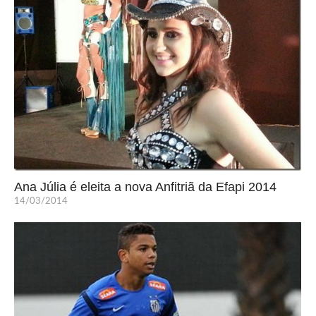
Ana Júlia é eleita a nova Anfitriã da Efapi 2014
14/03/2014