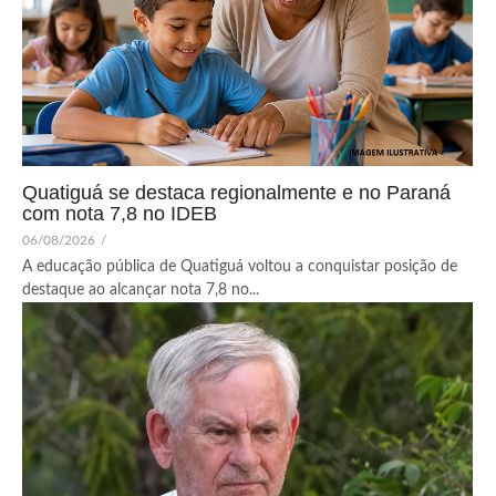
Quatiguá se destaca regionalmente e no Paraná
com nota 7,8 no IDEB
06/08/2026
/
A educação pública de Quatiguá voltou a conquistar posição de
destaque ao alcançar nota 7,8 no...