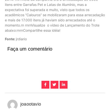
itens entre Garrafas Pet e Latas de Alumínio, mas a
expectativa foi superada e muito, visto que todos os
acadêmicos “Calouros” se mobilizaram para essa arrecadação
e mais de 17.000 itens já haviam sido arrecadados até o
momento.rn rnrnVisualize o vídeo de Lançamento do Trote
abaixo:rnrnCompartilhe essa idéia!
Fonte:
jrdiario
Faça um comentário
joaootavio