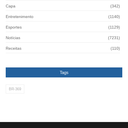
Capa
(342)
Entretenimento
(1140)
Esportes
(1129)
Notícias
(7231)
Receitas
(110)
Tags
BR-369