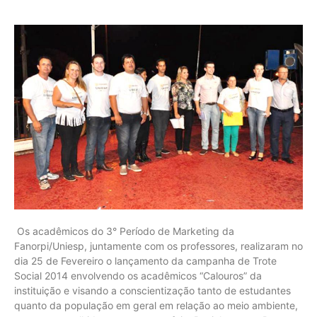
Os acadêmicos do 3° Período de Marketing da
Fanorpi/Uniesp, juntamente com os professores, realizaram no
dia 25 de Fevereiro o lançamento da campanha de Trote
Social 2014 envolvendo os acadêmicos “Calouros” da
instituição e visando a conscientização tanto de estudantes
quanto da população em geral em relação ao meio ambiente,