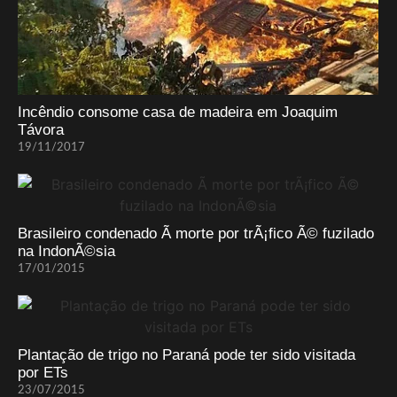
Incêndio consome casa de madeira em Joaquim
Távora
19/11/2017
Brasileiro condenado Ã morte por trÃ¡fico Ã© fuzilado
na IndonÃ©sia
17/01/2015
Plantação de trigo no Paraná pode ter sido visitada
por ETs
23/07/2015