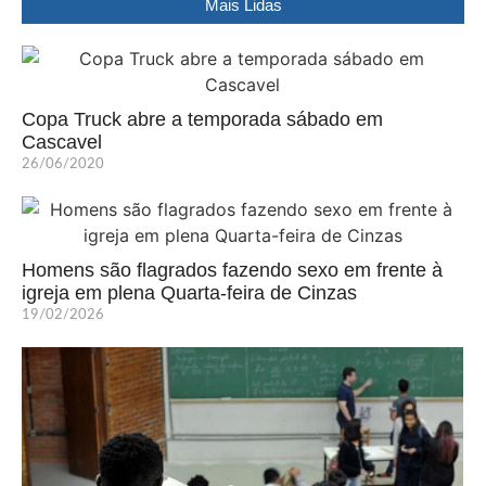
Mais Lidas
Copa Truck abre a temporada sábado em
Cascavel
26/06/2020
Homens são flagrados fazendo sexo em frente à
igreja em plena Quarta-feira de Cinzas
19/02/2026