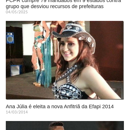
PCPR cumpre 79 mandados em 9 estados contra
grupo que desviou recursos de prefeituras
04/05/2025
Ana Júlia é eleita a nova Anfitriã da Efapi 2014
14/03/2014