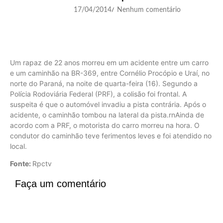
17/04/2014
Nenhum comentário
/
Um rapaz de 22 anos morreu em um acidente entre um carro
e um caminhão na BR-369, entre Cornélio Procópio e Uraí, no
norte do Paraná, na noite de quarta-feira (16). Segundo a
Polícia Rodoviária Federal (PRF), a colisão foi frontal. A
suspeita é que o automóvel invadiu a pista contrária. Após o
acidente, o caminhão tombou na lateral da pista.rnAinda de
acordo com a PRF, o motorista do carro morreu na hora. O
condutor do caminhão teve ferimentos leves e foi atendido no
local.
Fonte:
Rpctv
Faça um comentário