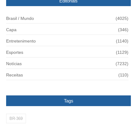
Editoriais
Brasil / Mundo
(4025)
Capa
(346)
Entretenimento
(1140)
Esportes
(1129)
Notícias
(7232)
Receitas
(110)
Tags
BR-369