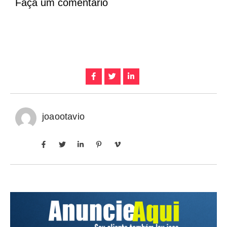
Faça um comentário
joaootavio