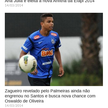
Ana Júlia é eleita a nova Anfitriã da Efapi 2014
14/03/2014
Zagueiro revelado pelo Palmeiras ainda não
engrenou no Santos e busca nova chance com
Oswaldo de Oliveira
14/03/2014