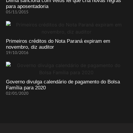
Dilma sanciona com vetos lei que cria novas regras
para aposentadoria
05/11/2015
Primeiros créditos do Nota Paraná expiram em
novembro, diz auditor
19/10/2016
Governo divulga calendário de pagamento do Bolsa
Família para 2020
02/01/2020