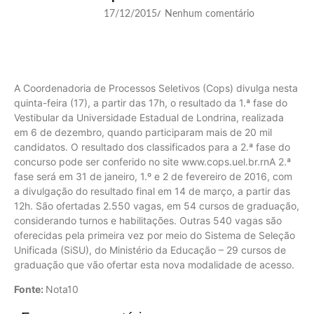
17/12/2015
Nenhum comentário
/
A Coordenadoria de Processos Seletivos (Cops) divulga nesta
quinta-feira (17), a partir das 17h, o resultado da 1.ª fase do
Vestibular da Universidade Estadual de Londrina, realizada
em 6 de dezembro, quando participaram mais de 20 mil
candidatos. O resultado dos classificados para a 2.ª fase do
concurso pode ser conferido no site www.cops.uel.br.rnA 2.ª
fase será em 31 de janeiro, 1.º e 2 de fevereiro de 2016, com
a divulgação do resultado final em 14 de março, a partir das
12h. São ofertadas 2.550 vagas, em 54 cursos de graduação,
considerando turnos e habilitações. Outras 540 vagas são
oferecidas pela primeira vez por meio do Sistema de Seleção
Unificada (SiSU), do Ministério da Educação – 29 cursos de
graduação que vão ofertar esta nova modalidade de acesso.
Fonte:
Nota10