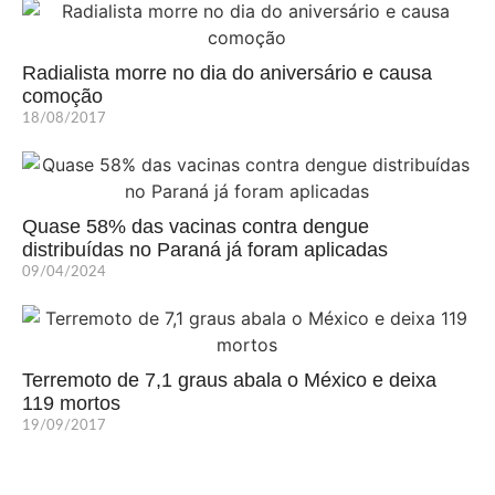
Radialista morre no dia do aniversário e causa
comoção
18/08/2017
Quase 58% das vacinas contra dengue
distribuídas no Paraná já foram aplicadas
09/04/2024
Terremoto de 7,1 graus abala o México e deixa
119 mortos
19/09/2017