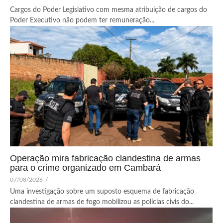
Cargos do Poder Legislativo com mesma atribuição de cargos do
Poder Executivo não podem ter remuneração...
Operação mira fabricação clandestina de armas
para o crime organizado em Cambará
07/08/2026
/
Uma investigação sobre um suposto esquema de fabricação
clandestina de armas de fogo mobilizou as polícias civis do...