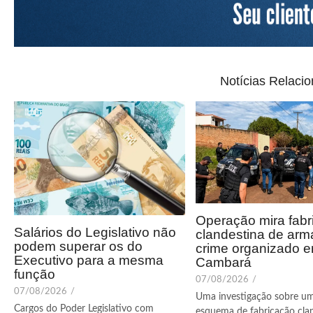
Notícias Relaci
Operação mira fabr
Salários do Legislativo não
clandestina de arm
podem superar os do
crime organizado 
Executivo para a mesma
Cambará
função
07/08/2026
/
07/08/2026
/
Uma investigação sobre u
Cargos do Poder Legislativo com
esquema de fabricação cla