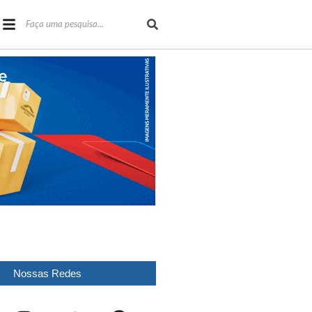
Nossas Redes