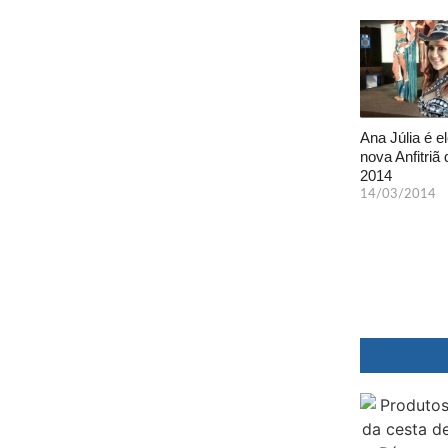
Ana Júlia é el
nova Anfitriã 
2014
14/03/2014