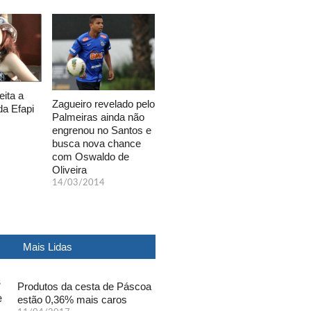
eita a
Zagueiro revelado pelo
da Efapi
Palmeiras ainda não
engrenou no Santos e
busca nova chance
com Oswaldo de
Oliveira
14/03/2014
Mais Lidas
Produtos da cesta de Páscoa
estão 0,36% mais caros