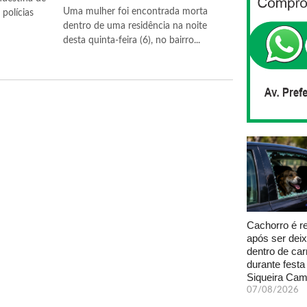
Uma mulher foi encontrada morta
polícias
dentro de uma residência na noite
desta quinta-feira (6), no bairro...
Cachorro é r
após ser dei
dentro de car
durante fest
Siqueira Ca
07/08/2026