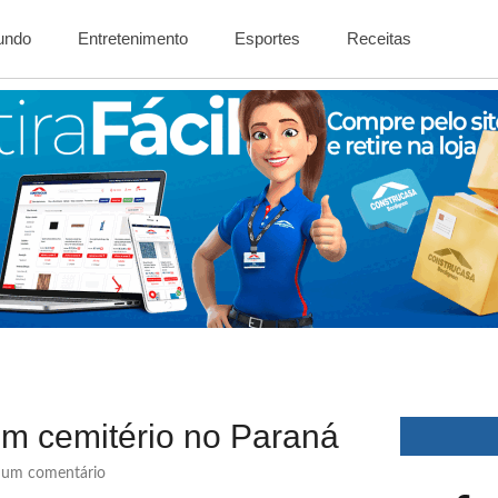
Mundo
Entretenimento
Esportes
Receitas
em cemitério no Paraná
um comentário