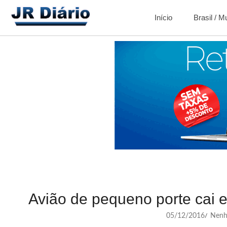
Início
Brasil / 
Avião de pequeno porte cai 
05/12/2016
Nenh
/