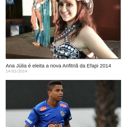
Ana Júlia é eleita a nova Anfitriã da Efapi 2014
14/03/2014