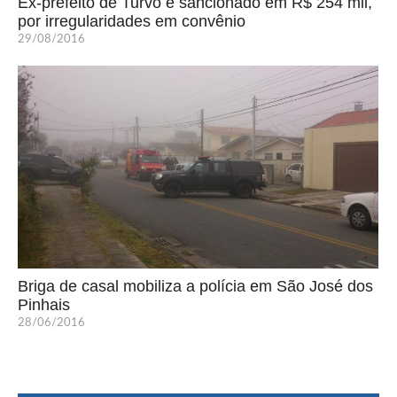
Ex-prefeito de Turvo é sancionado em R$ 254 mil,
por irregularidades em convênio
29/08/2016
Briga de casal mobiliza a polícia em São José dos
Pinhais
28/06/2016