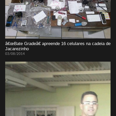
â€œBate Gradeâ€ apreende 16 celulares na cadeia de
Jacarezinho
03/08/2014