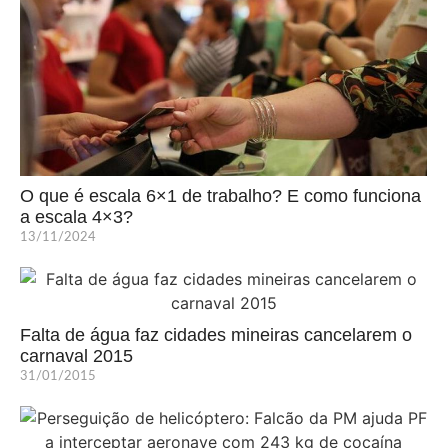
O que é escala 6×1 de trabalho? E como funciona
a escala 4×3?
13/11/2024
Falta de água faz cidades mineiras cancelarem o
carnaval 2015
31/01/2015