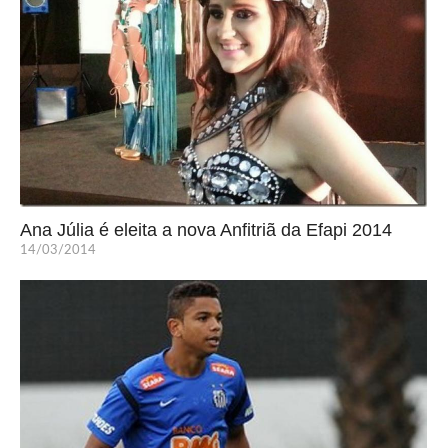
Ana Júlia é eleita a nova Anfitriã da Efapi 2014
14/03/2014