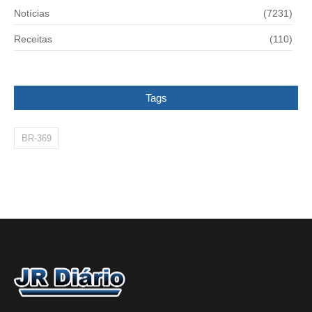
Notícias
(7231)
Receitas
(110)
Tags
BR-369