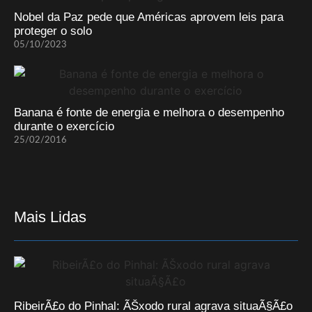
Nobel da Paz pede que Américas aprovem leis para
proteger o solo
05/10/2023
Banana é fonte de energia e melhora o desempenho
durante o exercício
25/02/2016
Mais Lidas
RibeirÃ£o do Pinhal: ÃŠxodo rural agrava situaÃ§Ã£o