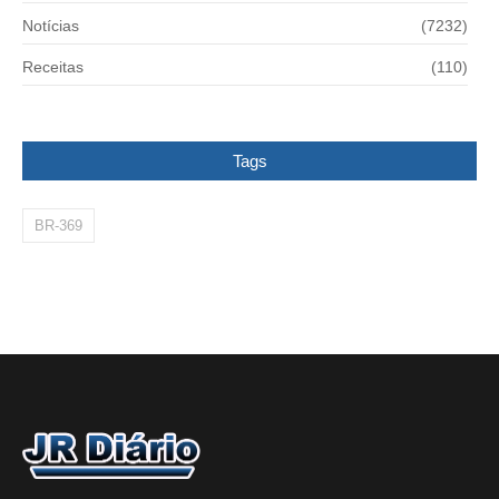
Notícias
(7232)
Receitas
(110)
Tags
BR-369