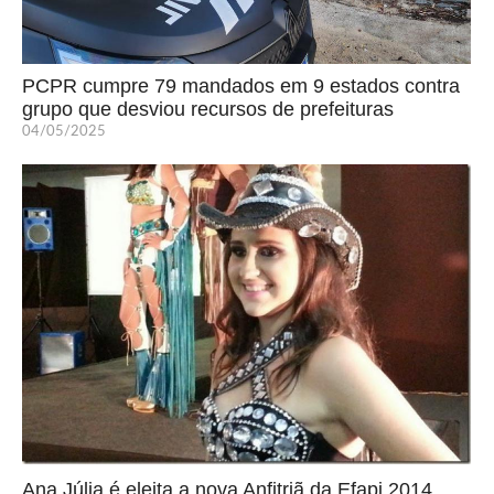
PCPR cumpre 79 mandados em 9 estados contra
grupo que desviou recursos de prefeituras
04/05/2025
Ana Júlia é eleita a nova Anfitriã da Efapi 2014