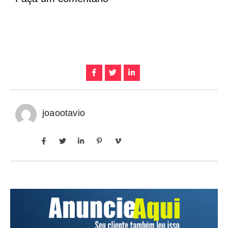
joaootavio