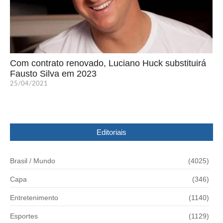
Com contrato renovado, Luciano Huck substituirá
Fausto Silva em 2023
25/04/2021
Editoriais
Brasil / Mundo
(4025)
Capa
(346)
Entretenimento
(1140)
Esportes
(1129)