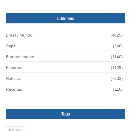
Editoriais
Brasil / Mundo
(4025)
Capa
(346)
Entretenimento
(1140)
Esportes
(1129)
Notícias
(7232)
Receitas
(110)
Tags
BR-369