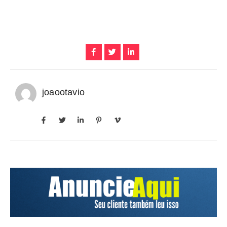
joaootavio