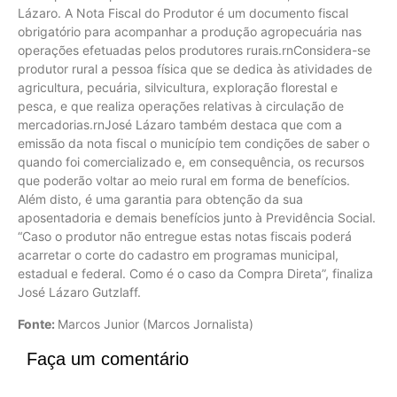
Lázaro. A Nota Fiscal do Produtor é um documento fiscal
obrigatório para acompanhar a produção agropecuária nas
operações efetuadas pelos produtores rurais.rnConsidera-se
produtor rural a pessoa física que se dedica às atividades de
agricultura, pecuária, silvicultura, exploração florestal e
pesca, e que realiza operações relativas à circulação de
mercadorias.rnJosé Lázaro também destaca que com a
emissão da nota fiscal o município tem condições de saber o
quando foi comercializado e, em consequência, os recursos
que poderão voltar ao meio rural em forma de benefícios.
Além disto, é uma garantia para obtenção da sua
aposentadoria e demais benefícios junto à Previdência Social.
“Caso o produtor não entregue estas notas fiscais poderá
acarretar o corte do cadastro em programas municipal,
estadual e federal. Como é o caso da Compra Direta”, finaliza
José Lázaro Gutzlaff.
Fonte:
Marcos Junior (Marcos Jornalista)
Faça um comentário